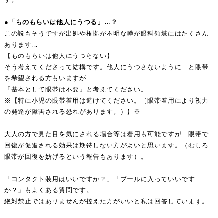
●「ものもらいは他人にうつる」…？
この説もそうですが出処や根拠が不明な噂が眼科領域にはたくさん
あります…
【ものもらいは他人にうつらない】
そう考えてくださって結構です。他人にうつさないように…と眼帯
を希望される方もいますが…
「基本として眼帯は不要」と考えてください。
※【特に小児の眼帯着用は避けてください。（眼帯着用により視力
の発達が障害される恐れがあります。）】※
大人の方で見た目を気にされる場合等は着用も可能ですが…眼帯で
回復が促進される効果は期待しない方がよいと思います。（むしろ
眼帯が回復を妨げるという報告もあります）。
「コンタクト装用はいいですか？」「プールに入っていいです
か？」もよくある質問です。
絶対禁止ではありませんが控えた方がいいと私は回答しています。