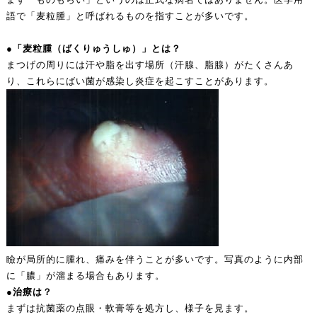
語で「麦粒腫」と呼ばれるものを指すことが多いです。
●「麦粒腫（ばくりゅうしゅ）」とは？
まつげの周りには汗や脂を出す場所（汗腺、脂腺）がたくさんあ
り、これらにばい菌が感染し炎症を起こすことがあります。
瞼が局所的に腫れ、痛みを伴うことが多いです。写真のように内部
に「膿」が溜まる場合もあります。
●治療は？
まずは抗菌薬の点眼・軟膏等を処方し、様子を見ます。