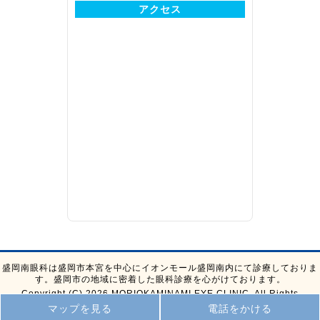
アクセス
盛岡南眼科は盛岡市本宮を中心にイオンモール盛岡南内にて診療しておりま
す。盛岡市の地域に密着した眼科診療を心がけております。
Copyright (C) 2026 MORIOKAMINAMI EYE CLINIC, All Rights
Reserved.
マップを見る
電話をかける