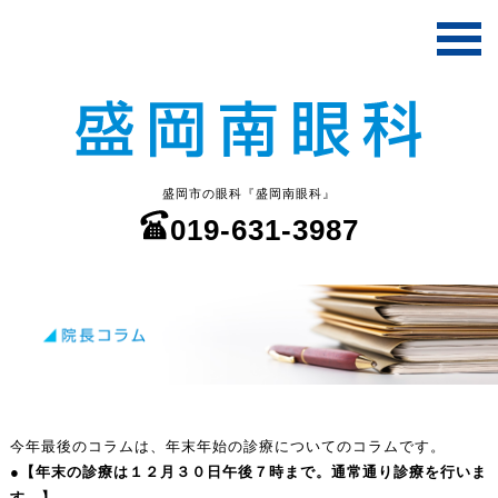
盛岡市の眼科『盛岡南眼科』
019-631-3987
今年最後のコラムは、年末年始の診療についてのコラムです。
●【年末の診療は１２月３０日午後７時まで。通常通り診療を行いま
す。】