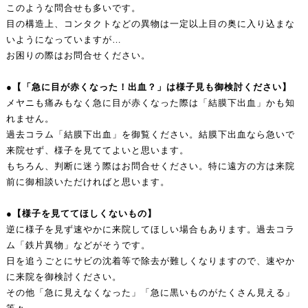
このような問合せも多いです。
目の構造上、コンタクトなどの異物は一定以上目の奥に入り込まな
いようになっていますが…
お困りの際はお問合せください。
●【「急に目が赤くなった！出血？」は様子見も御検討ください】
メヤニも痛みもなく急に目が赤くなった際は「結膜下出血」かも知
れません。
過去コラム「結膜下出血」を御覧ください。結膜下出血なら急いで
来院せず、様子を見ててよいと思います。
もちろん、判断に迷う際はお問合せください。特に遠方の方は来院
前に御相談いただければと思います。
●【様子を見ててほしくないもの】
逆に様子を見ず速やかに来院してほしい場合もあります。過去コラ
ム「鉄片異物」などがそうです。
日を追うごとにサビの沈着等で除去が難しくなりますので、速やか
に来院を御検討ください。
その他「急に見えなくなった」「急に黒いものがたくさん見える」