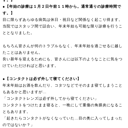
●【年始の診療は１月２日午前１１時から。通常通りの診療時間で
す。】
目に限らずあらゆる病気は休日・祝日など関係なく起こり得ます。
当院ではスタッフ間で話合い、年末年始も可能な限り診療を行うこ
ととなりました。
もちろん皆さんが何のトラブルもなく、年末年始を過ごせるに越し
たことはありません。
良い新年を迎えるためにも、皆さんには以下のようなことに気をつ
けていただければと思います。
●【コンタクトは必ず外して寝てください】
年末年始はお酒を飲んだり、コタツなどでそのまま寝てしまうこと
もあるかと思いますが…
「コンタクトレンズは必ず外してから寝てください」
コンタクトをつけたまま寝ると、一晩にして重傷の角膜炎になるこ
ともあります。
「起きたらコンタクトがなくなっていた…目の奥に入ってしまった
のではないか？」