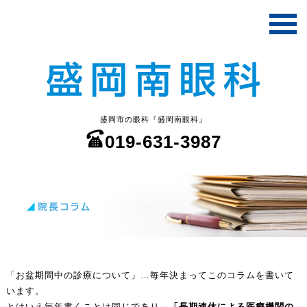
盛岡市の眼科『盛岡南眼科』
019-631-3987
「お盆期間中の診療について」…毎年決まってこのコラムを書いて
います。
とはいえ毎年書くことは同じであり…
「長期連休による医療機関の