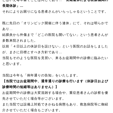
長期休診」…
それによりお困りになる患者さんがいらっしゃるということです。
既に先日の「オリンピック開催に伴う連休」にて、それは明らかで
あり…
結膜炎から外傷まで「どこの医院も開いてない」という患者さんが
多数来院されました。
以前「４日以上の休診日を設けない」という医院のお話をしました
が、まさに目標とすべき方針であり…
当院もそのような医院を見習い、来るお盆期間中の診療に臨みたい
と思います。
当院は今年も「例年通りの告知」をいたします。
【当院ではお盆期間中、通常通りの診療を行います（休診日および
診療時間の短縮等はありません）】
お盆期間中の診療は大変混雑する場合や、重症患者さんの診察を優
先させていただく場合等がございます。
また当院では設備上対処できかねる病態もあり、救急病院等に御紹
介させていただく場合もございます。