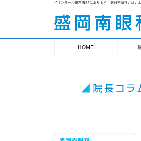
イオンモール盛岡南2Fにあります『盛岡南眼科』は、
HOME
盛岡南眼科