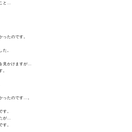
こと…
かったのです。
した。
を見かけますが…
す。
。
かったのです…。
です。
たが…
です。