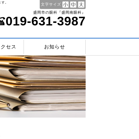
ます。
文字サイズ
盛岡市の眼科『盛岡南眼科』
019-631-3987
アクセス
お知らせ
。