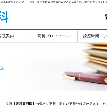
土日祝も診療をおこなっており、盛岡市周辺の地域のみなさまに愛される眼科医療をつくし
医院案内
院長プロフィール
診療時間・
先日
【眼科専門医】
の資格を更新、新しい更新登録証が届きました