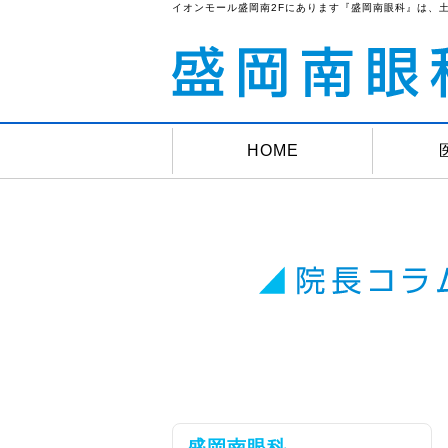
イオンモール盛岡南2Fにあります『盛岡南眼科』は、
HOME
盛岡南眼科