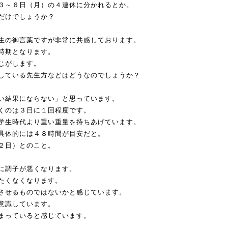
３～６日（月）の４連休に分かれるとか。
だけでしょうか？
生の御言葉ですが非常に共感しております。
時期となります。
じがします。
している先生方などはどうなのでしょうか？
い結果にならない」と思っています。
くのは３日に１回程度です。
学生時代より重い重量を持ちあげています。
具体的には４８時間が目安だと。
２日）とのこと。
に調子が悪くなります。
たくなくなります。
させるものではないかと感じています。
意識しています。
まっていると感じています。