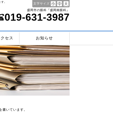
ます。
文字サイズ
盛岡市の眼科『盛岡南眼科』
019-631-3987
アクセス
お知らせ
を書いています。