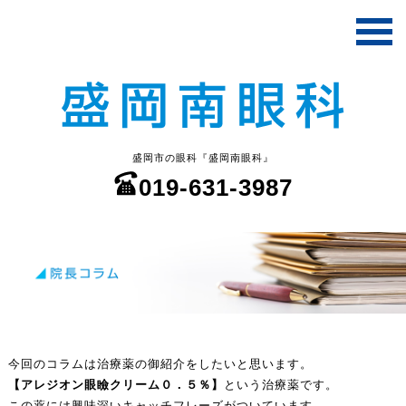
盛岡市の眼科『盛岡南眼科』
019-631-3987
今回のコラムは治療薬の御紹介をしたいと思います。
【アレジオン眼瞼クリーム０．５％】
という治療薬です。
この薬には興味深いキャッチフレーズがついています。