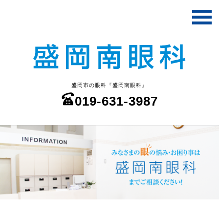
盛岡市の眼科『盛岡南眼科』
019-631-3987