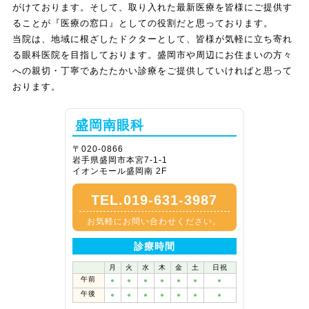
がけております。そして、取り入れた最新医療を皆様にご提供す
ることが『医療の窓口』としての役割だと思っております。
当院は、地域に根ざしたドクターとして、皆様が気軽に立ち寄れ
る眼科医院を目指しております。盛岡市や周辺にお住まいの方々
への親切・丁寧であたたかい診療をご提供していければと思って
おります。
盛岡南眼科
〒020-0866
岩手県盛岡市本宮7-1-1
イオンモール盛岡南 2F
TEL.019-631-3987
お気軽にお問い合わせください。
診療時間
月
火
水
木
金
土
日祝
午前
●
●
●
●
●
●
●
午後
●
●
●
●
●
●
●