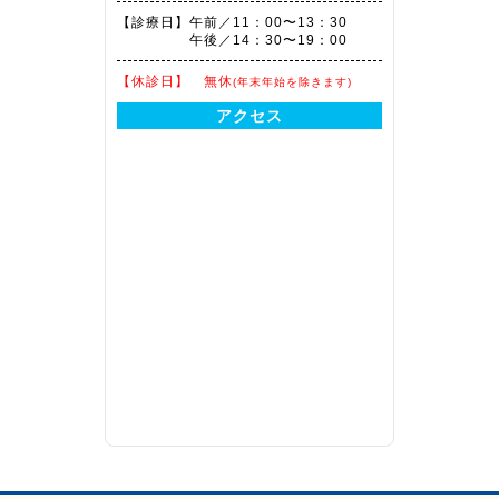
【診療日】
午前／11：00〜13：30
午後／14：30〜19：00
【休診日】
無休
(年末年始を除きます)
アクセス