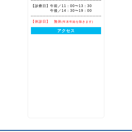
【診療日】
午前／11：00〜13：30
午後／14：30〜19：00
【休診日】
無休
(年末年始を除きます)
アクセス