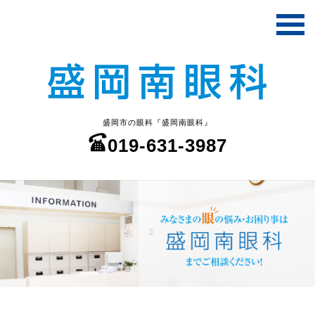
盛岡市の眼科『盛岡南眼科』
019-631-3987