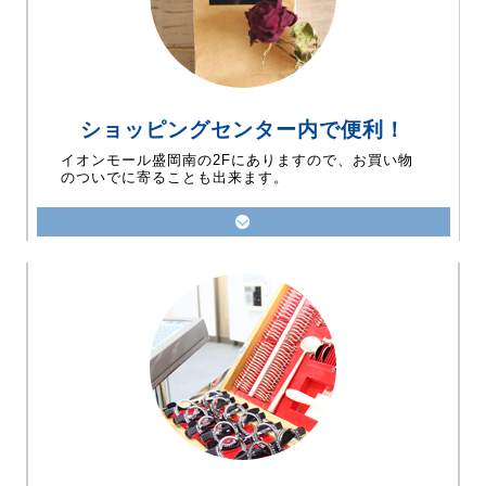
ショッピングセンター内で便利！
イオンモール盛岡南の2Fにありますので、お買い物
のついでに寄ることも出来ます。