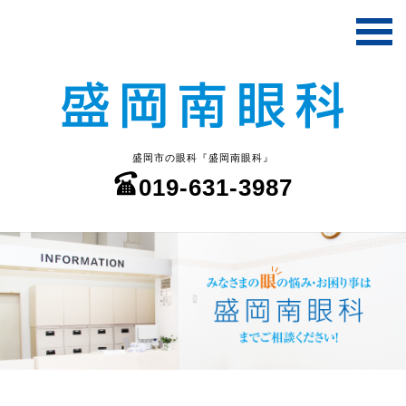
盛岡市の眼科『盛岡南眼科』
019-631-3987