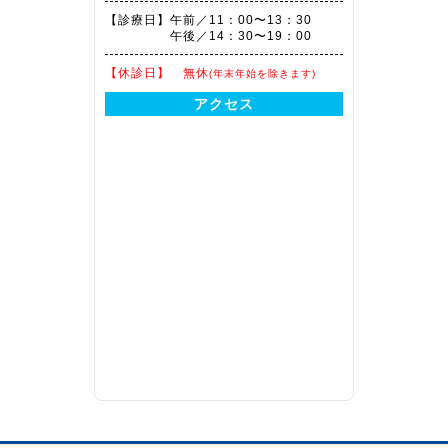
【診療日】
午前／11：00〜13：30
午後／14：30〜19：00
【休診日】
無休
(年末年始を除きます)
アクセス