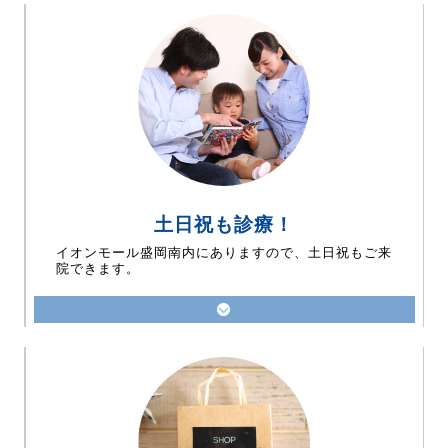
土日祝も診療！
イオンモール盛岡南内にありますので、土日祝もご来
院できます。