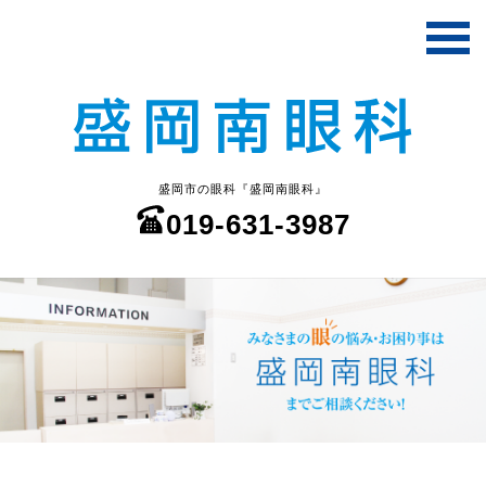
盛岡市の眼科『盛岡南眼科』
019-631-3987