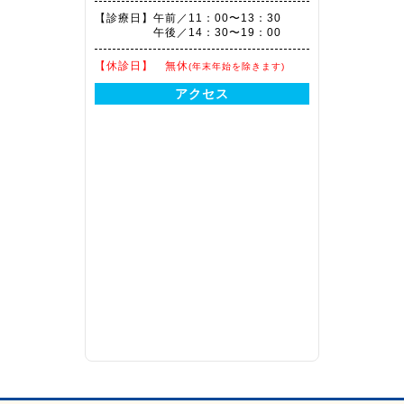
【診療日】
午前／11：00〜13：30
午後／14：30〜19：00
【休診日】
無休
(年末年始を除きます)
アクセス