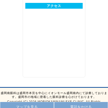
アクセス
盛岡南眼科は盛岡市本宮を中心にイオンモール盛岡南内にて診療しておりま
す。盛岡市の地域に密着した眼科診療を心がけております。
Copyright (C) 2026 MORIOKAMINAMI EYE CLINIC, All Rights
Reserved.
マップを見る
電話をかける