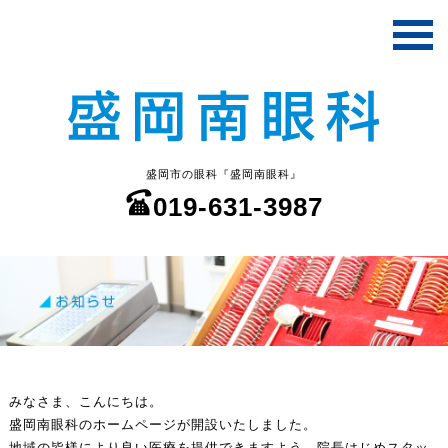
盛岡市の眼科『盛岡南眼科』
019-631-3987
みなさま、こんにちは。
盛岡南眼科のホームページが開設いたしました。
地域の皆様により良い医療を提供できますよう、院長はじめスタッ