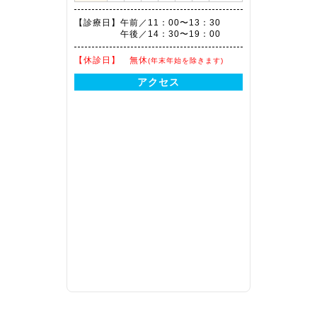
【診療日】
午前／11：00〜13：30
午後／14：30〜19：00
【休診日】
無休
(年末年始を除きます)
アクセス