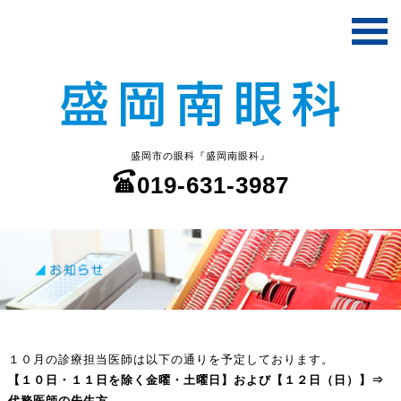
盛岡市の眼科『盛岡南眼科』
019-631-3987
１０月の診療担当医師は以下の通りを予定しております。
【１０日・１１日を除く金曜・土曜日】および【１２日（日）】⇒
代務医師の先生方