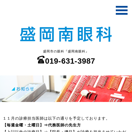
盛岡市の眼科『盛岡南眼科』
019-631-3987
１１月の診療担当医師は以下の通りを予定しております。
【毎週金曜・土曜日】⇒代務医師の先生方
【上記以外の診療日】⇒【院長・磯目】が診療を担当させていただ