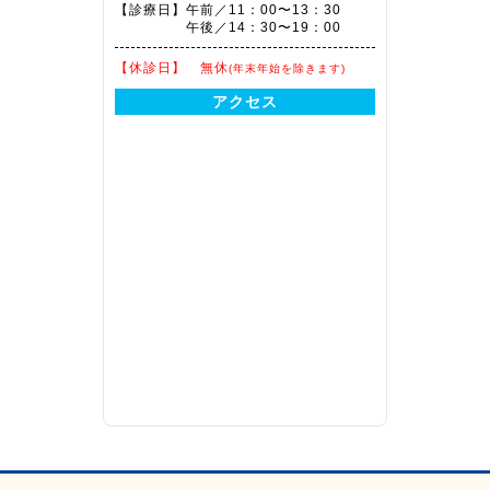
【診療日】
午前／11：00〜13：30
午後／14：30〜19：00
【休診日】
無休
(年末年始を除きます)
アクセス