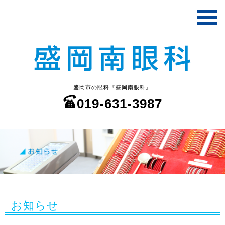
盛岡市の眼科『盛岡南眼科』
019-631-3987
お知らせ